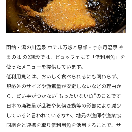
函館・湯の川温泉 ホテル万惣と黒部・宇奈月温泉 や
まのは の2施設では、ビュッフェにて「低利用魚」を
使ったメニューを提供しています。
低利用魚とは、おいしく食べられるにも関わらず、
規格外のサイズや漁獲量が安定しないなどの理由か
ら、買い手がつかない"もったいない魚"のことです。
日本の漁獲量が乱獲や気候変動等の影響により減少
していると言われているなか、地元の漁師や漁業協
同組合と連携を取り低利用魚を活用することで、サ