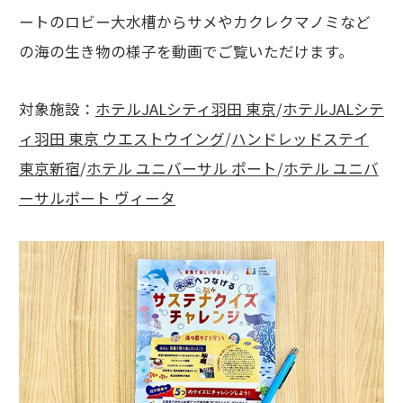
ートのロビー大水槽からサメやカクレクマノミなど
の海の生き物の様子を動画でご覧いただけます。
対象施設：
ホテルJALシティ羽田 東京
/
ホテルJALシテ
ィ羽田 東京 ウエストウイング
/
ハンドレッドステイ
東京新宿
/
ホテル ユニバーサル ポート
/
ホテル ユニバ
ーサルポート ヴィータ