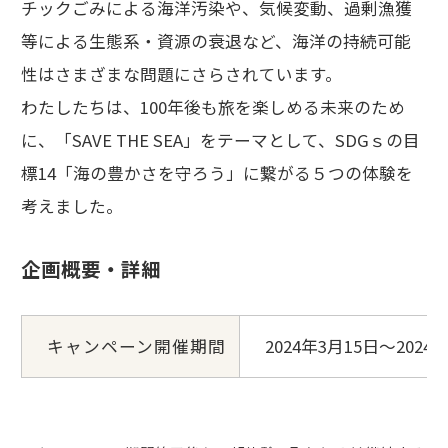
チックごみによる海洋汚染や、気候変動、過剰漁獲
等による生態系・資源の衰退など、海洋の持続可能
性はさまざまな問題にさらされています。
わたしたちは、100年後も旅を楽しめる未来のため
に、「SAVE THE SEA」をテーマとして、SDGｓの目
標14「海の豊かさを守ろう」に繋がる５つの体験を
考えました。
企画概要・詳細
キャンペーン開催期間
2024年3月15日～2024