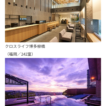
クロスライフ博多柳橋
（福岡／242室）