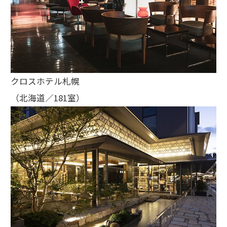
クロスホテル札幌
（北海道／181室）