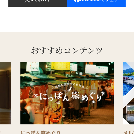
おすすめコンテンツ
覧
にっぽん旅めぐり
メル