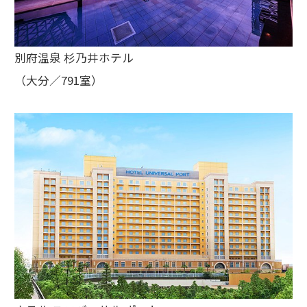
別府温泉 杉乃井ホテル
（大分／791室）