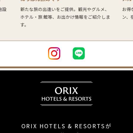
、施設
新たな旅の出逢いをご提供。観光やグルメ、
お得
ホテル・旅 館等、お出かけ情報をご紹介しま
ン、
す。
ORIX HOTELS & RESORTSが