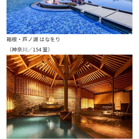
箱根・芦ノ湖 はなをり
（神奈川／154 室）