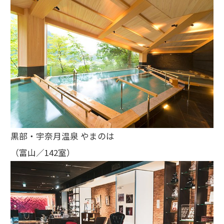
黒部・宇奈月温泉 やまのは
（富山／142室）