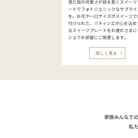
見た目の可愛さが目を惹くスイーツ
ートでフォトジェニックなサプライ
を。お花や一口サイズのスイーツで
付けられた、パティシエが心を込め
るスイーツプレートをお連れさまに
ショでお部屋にご用意します。
詳しく見る
家族みんなで
私