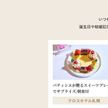
いつ
誕生日や結婚記
パティシエが贈るスイーツプレ
でサプライズ/朝食付
クロスホテル札幌