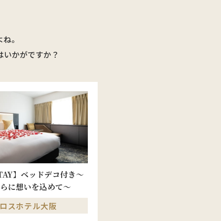
よね。
はいかがですか？
TAY】ベッドデコ付き～
らに想いを込めて～
ロスホテル大阪