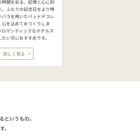
の時間を彩る、記憶と心に刻
を。ふたりの記念日をより特
いバラを用いたベッドデコレ
、心を込めておつくりしま
りロマンティックなホテルス
したい方におすすめです。
詳しく見る
るというもの。
す。