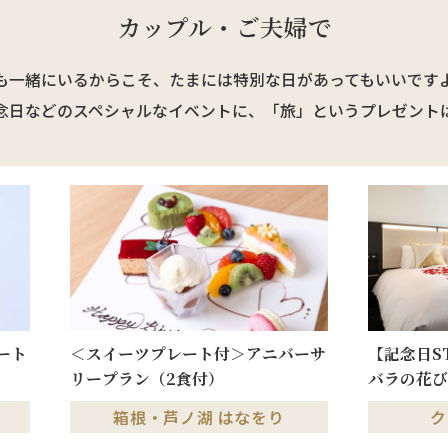
カップル・ご夫婦で
も一緒にいるからこそ、
たまには特別な日があってもいいです
念日などのスペシャルなイベントに、「旅」というプレゼント
ート
＜スイーツプレート付＞アニバーサ
【記念日S
リープラン（2食付）
バラの花び
箱根・芦ノ湖 はなをり
ク