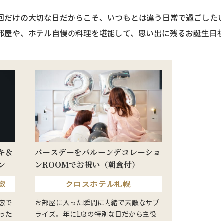
1回だけの大切な日だからこそ、
いつもとは違う日常で過ごした
部屋や、ホテル自慢の料理を堪能して、
思い出に残るお誕生日
キ＆
バースデーをバルーンデコレーショ
ン
ンROOMでお祝い（朝食付）
惣
クロスホテル札幌
惣で
お部屋に入った瞬間に内緒で素敵なサプ
った
ライズ。年に1度の特別な日だから主役