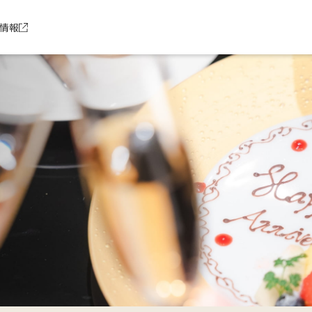
別ウィンドウで開きます
情報