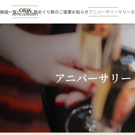
施設一覧
にっぽん旅めぐり
旅のご提案
お知らせ
アニバーサリー
リリース
アニバーサリー