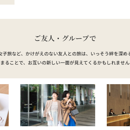
ご友人・グループで
女子旅など、かけがえのない友人との
旅は、いっそう絆を深め
泊まることで、お互いの新しい一面が
見えてくるかもしれません