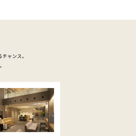
るチャンス。
。