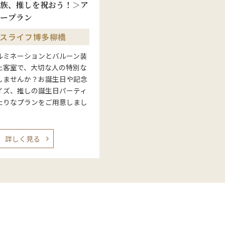
族、推しを祝おう！＞ア
ープラン
スライフ博多柳橋
ルミネーションとバルーン装
た客室で、大切な人の特別な
しませんか？お誕生日や記念
イズ、推しの誕生日パーティ
たりなプランをご用意しまし
詳しく見る