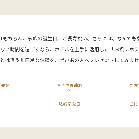
はもちろん、
家族の誕生日、ご長寿祝い、さらには、
なんでも
ない時間を過ごすなら、
ホテルを上手に活用した
「お祝いホテ
とは違う非日常な体験を、
ぜひあの人へプレゼントしてみませ
ご夫婦
お子さま連れ
ご友
日
結婚記念日
ごほ